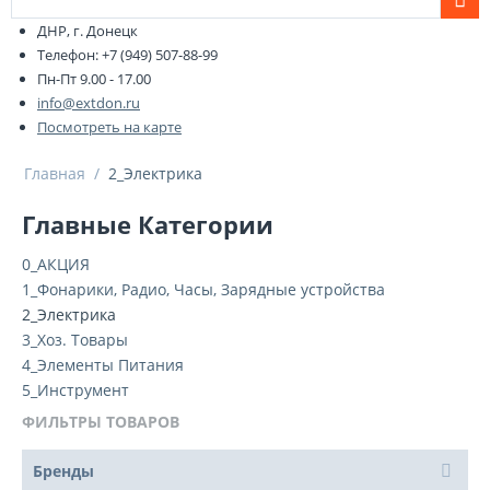
ДНР, г. Донецк
Телефон: +7 (949) 507-88-99
Пн-Пт 9.00 - 17.00
info@extdon.ru
Посмотреть на карте
Главная
/
2_Электрика
Главные Категории
0_АКЦИЯ
1_Фонарики, Радио, Часы, Зарядные устройства
2_Электрика
3_Хоз. Товары
4_Элементы Питания
5_Инструмент
ФИЛЬТРЫ ТОВАРОВ
Бренды