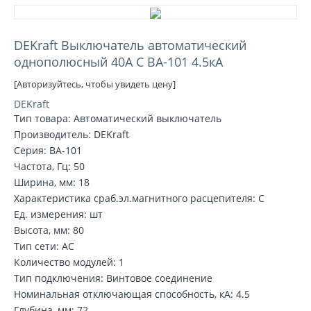
DEKraft Выключатель автоматический
однополюсный 40А С ВА-101 4.5кА
[Авторизуйтесь, чтобы увидеть цену]
DEKraft
Тип товара: Автоматический выключатель
Производитель: DEKraft
Серия: ВА-101
Частота, Гц: 50
Ширина, мм: 18
Характеристика сраб.эл.магнитного расцепителя: C
Ед. измерения: шт
Высота, мм: 80
Тип сети: AC
Количество модулей: 1
Тип подключения: Винтовое соединение
Номинальная отключающая способность, кA: 4.5
Глубина, мм: 72