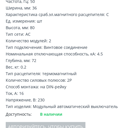
Частота, Гц: 50
Ширина, мм: 36
Характеристика сраб.эл.магнитного расцепителя: C
Ед. измерения: шт
Высота, мм: 80
Тип сети: AC
Количество модулей: 2
Тип подключения: Винтовое соединение
Номинальная отключающая способность, кA: 4.5
Глубина, мм: 72
Вес, кг: 0.2
Тип расцепителя: термомагнитный
Количество силовых полюсов: 2P
Способ монтажа: на DIN-рейку
Ток, А: 16
Напряжение, В: 230
Тип изделия: Модульный автоматический выключатель
Доступность:
В наличии
АВТОРИЗУЙТЕСЬ, ЧТОБЫ КУПИТЬ