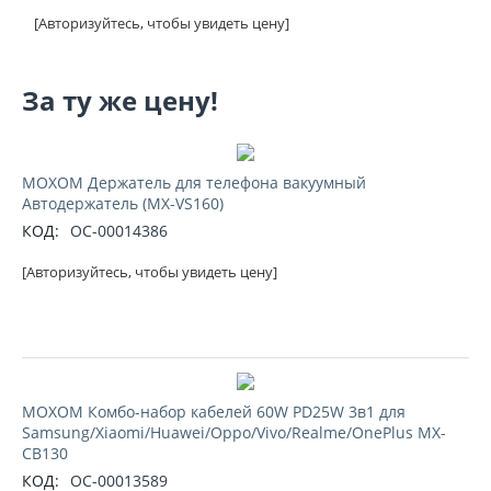
[Авторизуйтесь, чтобы увидеть цену]
За ту же цену!
MOXOM Держатель для телефона вакуумный
Автодержатель (MX-VS160)
КОД:
ОС-00014386
[Авторизуйтесь, чтобы увидеть цену]
MOXOM Комбо-набор кабелей 60W PD25W 3в1 для
Samsung/Xiaomi/Huawei/Oppo/Vivo/Realme/OnePlus MX-
CB130
КОД:
ОС-00013589