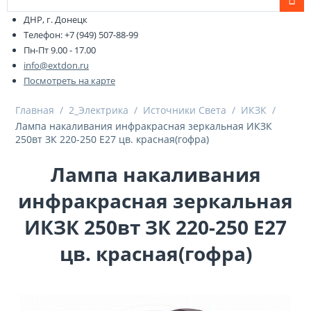
ДНР, г. Донецк
Телефон: +7 (949) 507-88-99
Пн-Пт 9.00 - 17.00
info@extdon.ru
Посмотреть на карте
Главная
/
2_Электрика
/
Источники Света
/
ИКЗК
/
Лампа накаливания инфракрасная зеркальная ИКЗК
250вт ЗК 220-250 E27 цв. красная(гофра)
Лампа накаливания
инфракрасная зеркальная
ИКЗК 250вт ЗК 220-250 E27
цв. красная(гофра)