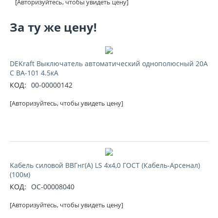
[Авторизуйтесь, чтобы увидеть цену]
За ту же цену!
DEKraft Выключатель автоматический однополюсный 20А
С ВА-101 4.5кА
КОД:
00-00000142
[Авторизуйтесь, чтобы увидеть цену]
Kабель силовой ВВГнг(А) LS 4х4,0 ГОСТ (Кабель-Арсенал)
(100м)
КОД:
ОС-00008040
[Авторизуйтесь, чтобы увидеть цену]