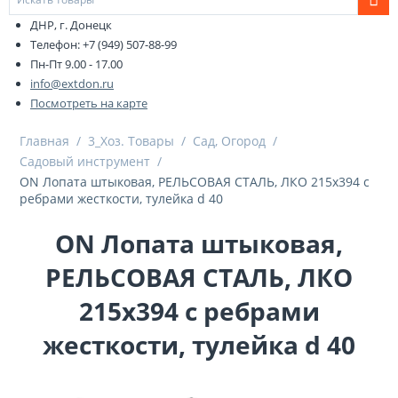
ДНР, г. Донецк
Телефон: +7 (949) 507-88-99
Пн-Пт 9.00 - 17.00
info@extdon.ru
Посмотреть на карте
Главная
/
3_Хоз. Товары
/
Сад, Огород
/
Садовый инструмент
/
ON Лопата штыковая, РЕЛЬСОВАЯ СТАЛЬ, ЛКО 215х394 с
ребрами жесткости, тулейка d 40
ON Лопата штыковая,
РЕЛЬСОВАЯ СТАЛЬ, ЛКО
215х394 с ребрами
жесткости, тулейка d 40