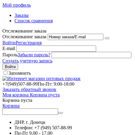
Мой профиль
Заказы
Список сравнения
Отслеживание заказа
Отслеживание заказа
Войти
Регистрация
E-mail
Пароль
Забыли пароль?
Создать учетную запись
Войти
Запомнить
+7(949)
507-88-99
Пн-Пт: 9:00-18:00
Заказать обратный звонок
Моя корзина
Корзина пуста
Корзина пуста
Корзина
ДНР, г. Донецк
Телефон: +7 (949) 507-88-99
Пн-Пт 9.00 - 17.00