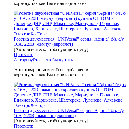
корзину, так как Вы не авторизованы.
Розетка двухместная "UNIVersal" серия "Афина" б/з, с/у,
16А, 220В, жемчуг (еврослот)
[Авторизуйтесь, чтобы увидеть цену]
Просмотр
Авторизуйтесь, чтобы купить
Этот товар не может быть добавлен в
корзину, так как Вы не авторизованы.
Розетка двухместная "UNIVersal" серия "Афина" б/з, с/у,
16А, 220В, шампань (еврослот)
[Авторизуйтесь, чтобы увидеть цену]
Просмотр