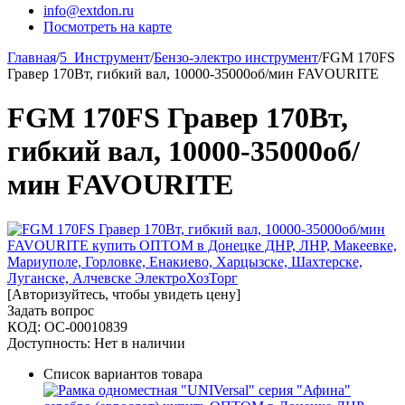
info@extdon.ru
Посмотреть на карте
Главная
/
5_Инструмент
/
Бензо-электро инструмент
/
FGM 170FS
Гравер 170Вт, гибкий вал, 10000-35000об/мин FAVOURITE
FGM 170FS Гравер 170Вт,
гибкий вал, 10000-35000об/
мин FAVOURITE
[Авторизуйтесь, чтобы увидеть цену]
Задать вопрос
КОД:
ОС-00010839
Доступность:
Нет в наличии
Список вариантов товара