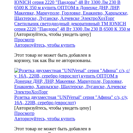
Светильник светодиодный декоративный ТМ IONICH
серия 2220 "Пандора" 48 Вт 3300 Лм 230 В 6500 К 350 м
[Авторизуйтесь, чтобы увидеть цену]
Просмотр
Авторизуйтесь, чтобы купить
Этот товар не может быть добавлен в
корзину, так как Вы не авторизованы.
Розетка двухместная "UNIVersal" серия "Афина" с/з, с/у,
16А, 220В, серебро (еврослот)
[Авторизуйтесь, чтобы увидеть цену]
Просмотр
Авторизуйтесь, чтобы купить
Этот товар не может быть добавлен в