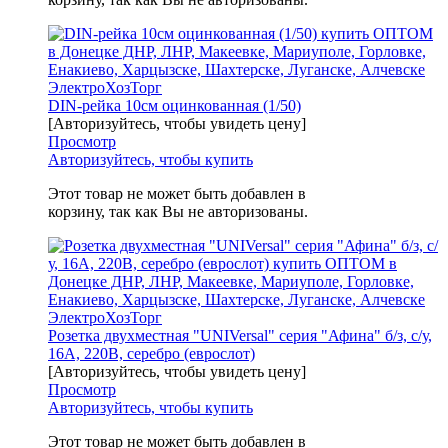
DIN-рейка 10см оцинкованная (1/50)
[Авторизуйтесь, чтобы увидеть цену]
Просмотр
Авторизуйтесь, чтобы купить
Этот товар не может быть добавлен в
корзину, так как Вы не авторизованы.
Розетка двухместная "UNIVersal" серия "Афина" б/з, с/у,
16А, 220В, серебро (еврослот)
[Авторизуйтесь, чтобы увидеть цену]
Просмотр
Авторизуйтесь, чтобы купить
Этот товар не может быть добавлен в