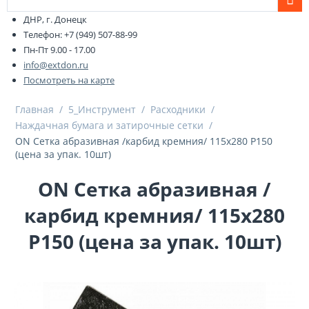
ДНР, г. Донецк
Телефон: +7 (949) 507-88-99
Пн-Пт 9.00 - 17.00
info@extdon.ru
Посмотреть на карте
Главная
/
5_Инструмент
/
Расходники
/
Наждачная бумага и затирочные сетки
/
ON Сетка абразивная /карбид кремния/ 115х280 Р150
(цена за упак. 10шт)
ON Сетка абразивная /
карбид кремния/ 115х280
Р150 (цена за упак. 10шт)