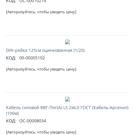
КОД:
ОС-00010274
[Авторизуйтесь, чтобы увидеть цену]
DIN-рейка 125см оцинкованная (1/20)
КОД:
00-00005102
[Авторизуйтесь, чтобы увидеть цену]
Kабель силовой ВВГ-Пнг(А) LS 2х6,0 ГОСТ (Кабель-Арсенал)
(100м)
КОД:
ОС-00008034
[Авторизуйтесь, чтобы увидеть цену]