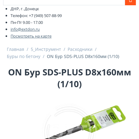
ДНР, г. Донецк
Телефон: +7 (949) 507-88-99
Пн-Пт 9.00 - 17.00
info@extdon.ru
Посмотреть на карте
Главная
/
5_Инструмент
/
Расходники
/
Буры по бетону
/
ON Бур SDS-PLUS D8х160мм (1/10)
ON Бур SDS-PLUS D8х160мм
(1/10)