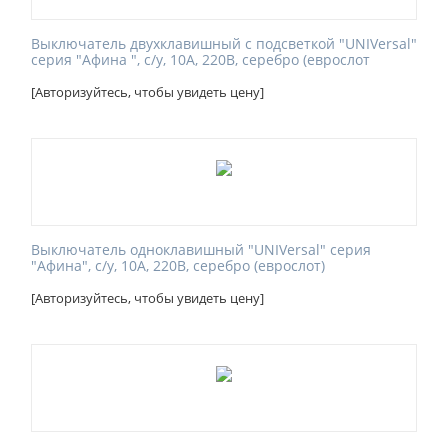
Выключатель двухклавишный с подсветкой "UNIVersal"
серия "Афина ", с/у, 10А, 220В, серебро (еврослот
[Авторизуйтесь, чтобы увидеть цену]
Выключатель одноклавишный "UNIVersal" серия
"Афина", с/у, 10А, 220В, серебро (еврослот)
[Авторизуйтесь, чтобы увидеть цену]