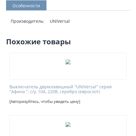
Особенности
Производитель:
UNIVersal
Похожие товары
Выключатель двухклавишный "UNIVersal" серия
"Афина ", с/у, 10А, 220В, серебро (еврослот)
[Авторизуйтесь, чтобы увидеть цену]