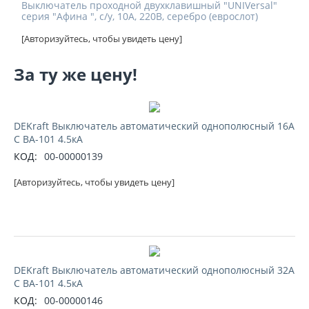
Выключатель проходной двухклавишный "UNIVersal"
серия "Афина ", с/у, 10А, 220В, серебро (еврослот)
[Авторизуйтесь, чтобы увидеть цену]
За ту же цену!
DEKraft Выключатель автоматический однополюсный 16А
С ВА-101 4.5кА
КОД:
00-00000139
[Авторизуйтесь, чтобы увидеть цену]
DEKraft Выключатель автоматический однополюсный 32А
С ВА-101 4.5кА
КОД:
00-00000146