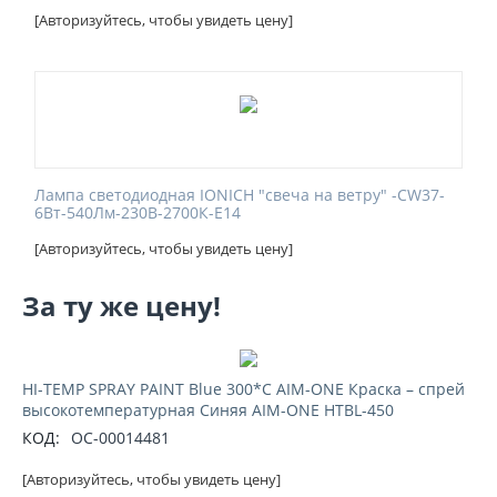
[Авторизуйтесь, чтобы увидеть цену]
Лампа светодиодная IONICH "свеча на ветру" -CW37-
6Вт-540Лм-230В-2700К-E14
[Авторизуйтесь, чтобы увидеть цену]
За ту же цену!
HI-TEMP SPRAY PAINT Blue 300*C AIM-ONE Краска – спрей
высокотемпературная Синяя AIM-ONE HTBL-450
КОД:
ОС-00014481
[Авторизуйтесь, чтобы увидеть цену]