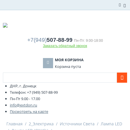
+7(949)
507-88-99
Пн-Пт: 9:00-18:00
Заказать обратный звонок
МОЯ КОРЗИНА
Корзина пуста
ДНР, г. Донецк
Телефон: +7 (949) 507-88-99
Пн-Пт 9.00 - 17.00
info@extdon.ru
Посмотреть на карте
Главная
/
2_Электрика
/
Источники Света
/
Лампа LED