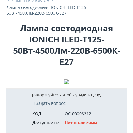
/
Лампа LED IONICH
/
Лампа светодиодная IONICH ILED-Т125-
50Вт-4500Лм-220В-6500К-E27
Лампа светодиодная
IONICH ILED-Т125-
50Вт-4500Лм-220В-6500К-
E27
[Авторизуйтесь, чтобы увидеть цену]
Задать вопрос
КОД:
ОС-00008212
Доступность:
Нет в наличии